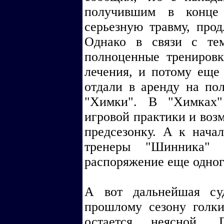
получившим в конце 
серьезную травму, прод
Однако в связи с те
полноценные тренировк
лечения, и потому еще 
отдали в аренду на пол
"Химки". В "Химках"
игровой практики и во
предсезонку. А к начал
тренеры "Шинника" 
распоряжение еще одног
А вот дальнейшая су
прошлому сезону голки
остается неясной. 