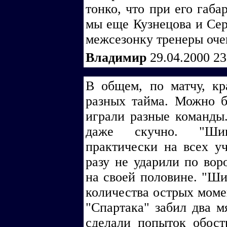
тонко, что при его габа
мы еще Кузнецова и Серг
межсезонку тренеры оче
Владимир
29.04.2000 2
В общем, по матчу, кр
разных тайма. Можно б
играли разные команды
даже скучно. "Ши
практически на всех уч
разу не ударили по вор
на своей половине. "Ши
количества острых моме
"Спартака" забил два м
сделали попыток обост