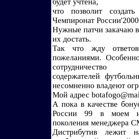
будет учтена,
что позволит создать
Чемпиронат России'2000
Нужные патчи закачаю в
их достать.
Так что жду ответов
пожеланиями. Особенно
сотрудничество
содержателей футбольн
несомненно владеют ог
Мой адрес botafogo@mai
А пока в качестве бону
России 99 в моем и
поколения менеджера С
Дистрибутив лежит на