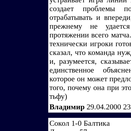
создает проблемы п
отрабатывать и впереди
прежнему не удаетс
протяжении всего матча.
технически игроки гото
сказал, что команда нуж
и, разумеется, сказывае
единственное объясн
которое он может предл
того, почему она при эт
тьфу)
Владимир
29.04.2000 2
Сокол 1-0 Балтика