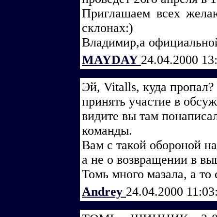
Приглашаем всех жела
склонах:)
Владимир,а официальной
MAYDAY
24.04.2000 13
Эй, Vitalls, куда пропал
принять участие в обсуж
видите вы там понаписа
команды.
Вам с такой обороной н
а не о возвращении в вы
Томь много мазала, а то 
Andrey
24.04.2000 11:03