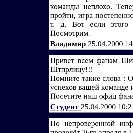
команды неплохо. Тепе
пройти, игра постепенно
т. д. Вот если этого
Посмотрим.
Владимир
25.04.2000 1
Привет всем фанам Ши
Штпрлицу!!!
Помните такие слова : О
успехов вашей команде и
Посетите наш офиц фана
Cтудент
25.04.2000 10:
По непроверенной инф
проведёт 26го апреля в 