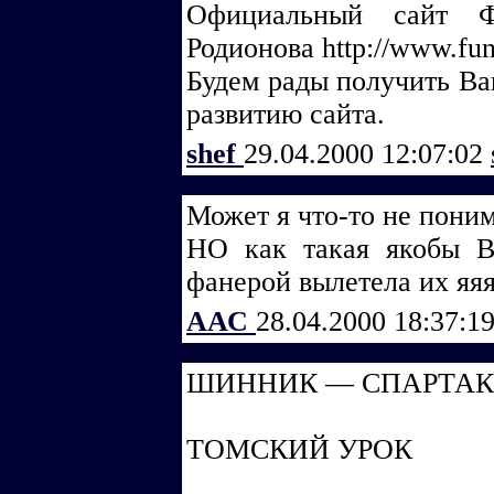
Официальный сайт Ф
Родионова http://www.fun
Будем рады получить Ва
развитию сайта.
shef
29.04.2000 12:07:02
Может я что-то не поним
НО как такая якобы
фанерой вылетела их яя
ААС
28.04.2000 18:37:1
ШИННИК — СПАРТАК
ТОМСКИЙ УРОК