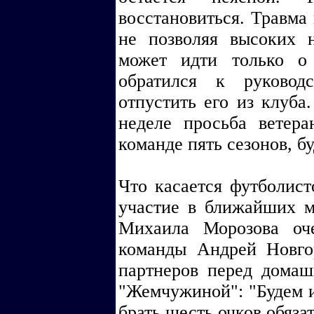
восстановиться. Травма 
не позволяя высоких н
может идти только о
обратился к руковод
отпустить его из клуба
неделе просьба ветер
команде пять сезонов, б
Что касается футболис
участие в ближайших м
Михаила Морозова оч
команды Андрей Новго
партнеров перед дома
"Жемчужиной": "Будем и
брать шесть очков обяза