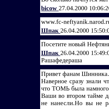
bicow
27.04.2000 10:06:
www.fc-neftyanik.narod.r
Шпак
26.04.2000 15:50
Посетите новый Нефтяни
Шпак
26.04.2000 15:49
Рашафедераша
Привет фанам Шинника.
Наверное сразу знали ч
что ТОМЬ была намного
Ваши во втором тайме д
не нанесли.Но вы не р