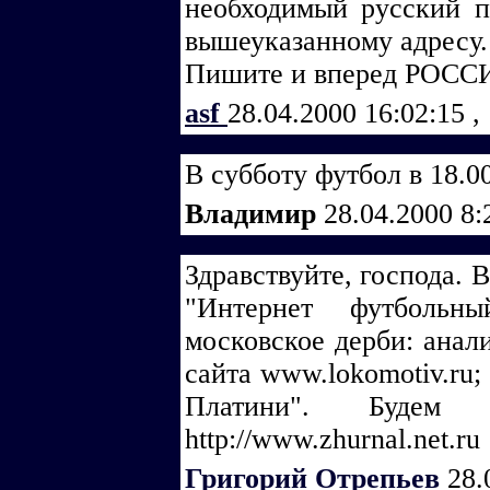
необходимый русский п
вышеуказанному адресу. 
Пишите и вперед РОССИ
asf
28.04.2000 16:02:15
,
В субботу футбол в 18.00
Владимир
28.04.2000 8
Здравствуйте, господа.
"Интернет футбольн
московское дерби: анали
сайта www.lokomotiv.ru;
Платини". Буде
http://www.zhurnal.net.ru
Григорий Отрепьев
28.