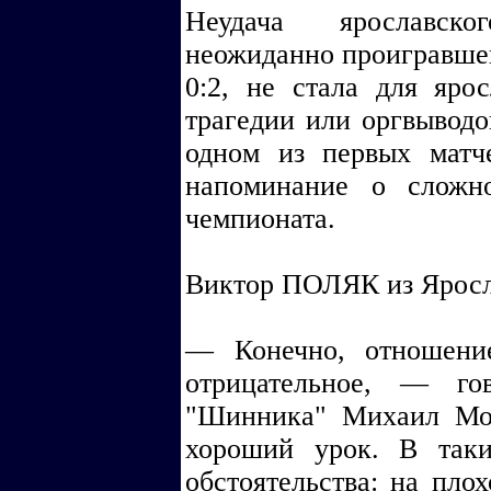
Неудача ярославск
неожиданно проигравшего
0:2, не стала для яро
трагедии или оргвыводо
одном из первых матч
напоминание о сложн
чемпионата.
Виктор ПОЛЯК из Ярос
— Конечно, отношени
отрицательное, — го
"Шинника" Михаил Мо
хороший урок. В таки
обстоятельства: на пло