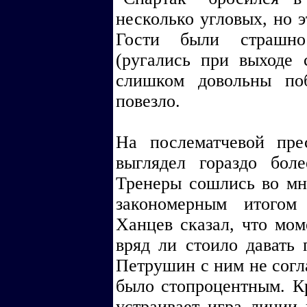
несколько угловых, но э
Гости были страшно
(ругались при выходе 
слишком довольны по
повезло.
На послематчевой пре
выглядел гораздо бол
Тренеры сошлись во мн
закономерным итогом
Ханцев сказал, что мом
вряд ли стоило давать 
Петрушин с ним не согла
было стопроцентным. Кр
устраивает игра линии 