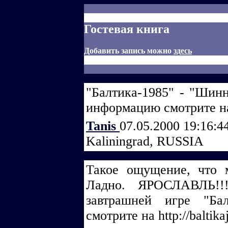
Гостевая книга
Добавить запись можно
здесь
"Балтика-1985" - "Шинн
информацию смотрите на h
Tanis
07.05.2000 19:16:4
Kaliningrad, RUSSIA
Такое ощущение, что м
Ладно. ЯРОСЛАВЛЬ!!
завтрашней игре "Ба
смотрите на http://baltika