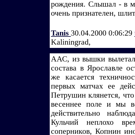
рождения. Слышал - в м
очень признателен, шли
Tanis
30.04.2000 0:06:29
Kaliningrad,
ААС, из вышки вылетала
состава в Ярославле ос
же касается технично
первых матчах ее дей
Петрушин клянется, что
весеннее поле и мы в
действительно наблюд
Кульчий неплохо вре
соперников, Копнин ин