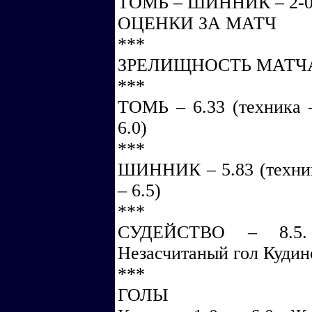
ТОМЬ – ШИННИК – 2-
ОЦЕНКИ ЗА МАТЧ
***
ЗРЕЛИЩНОСТЬ МАТЧА 
***
ТОМЬ – 6.33 (техника – 
6.0)
***
ШИННИК – 5.83 (техника 
– 6.5)
***
СУДЕЙСТВО – 8.5.
Незасчитаный гол Кудино
***
ГОЛЫ