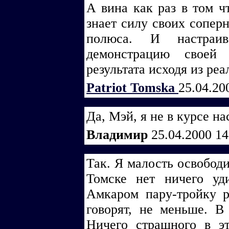
А вина как раз в том ч
знает силу своих соперн
полюса. И настраи
демонстрацию своей
результата исходя из ре
Patriot Tomska
25.04.20
Да, Мэй, я не в курсе 
Владимир
25.04.2000 1
Так. Я малость освободи
Томске нет ничего уд
Амкаром пару-тройку р
говорят, не меньше. В 
Ничего страшного в эт