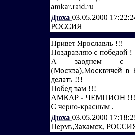
amkar.raid.ru
Дюха
03.05.2000 17:22:
РОССИЯ
Привет Ярославль !!!
Поздравляю с победой !
А заоднем с пр
(Москва),Москвичей в 
делать !!!
Побед вам !!!
АМКАР - ЧЕМПИОН !!
С черно-красным .
Дюха
03.05.2000 17:18:
Пермь,Закамск, РОССИ