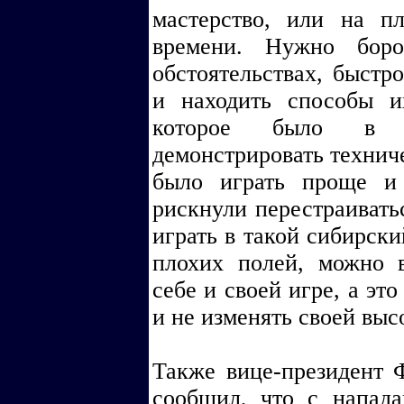
мастерство, или на п
времени. Нужно бор
обстоятельствах, быстр
и находить способы и
которое было в Т
демонстрировать техниче
было играть проще и
рискнули перестраиватьс
играть в такой сибирски
плохих полей, можно 
себе и своей игре, а эт
и не изменять своей вы
Также вице-президент
сообщил, что с напад