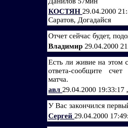
Данилов 57мин
КОСТЯН
29.04.2000 21
Саратов, Догадайся
Отчет сейчас будет, под
Владимир
29.04.2000 2
Есть ли живие на этом 
ответа-сообщите счет
матча.
авл
29.04.2000 19:33:17
У Вас закончился первы
Сергей
29.04.2000 17:4