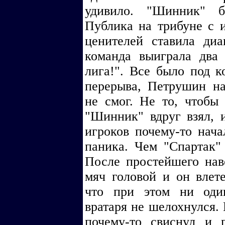
удивило. "Шинник" б
Публика на трибуне с 
ценителей ставила диа
команда выиграла два 
лига!". Все было под к
перерыва, Петрушин на
не смог. Не то, чтобы
"Шинник" вдруг взял, 
игроков почему-то нача
паника. Чем "Спартак" 
После простейшего нав
мяч головой и он влете
что при этом ни оди
вратаря не шелохнулся. 
почему-то свиснул и 