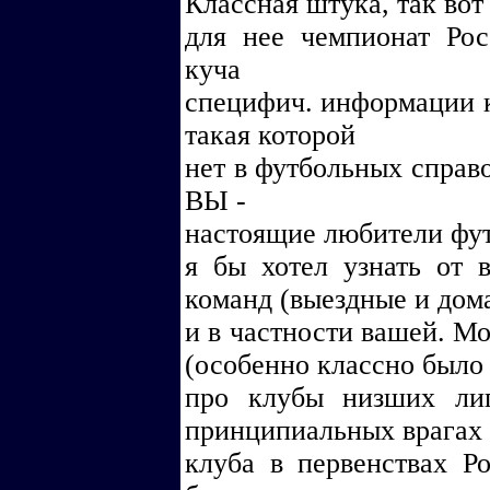
Классная штука, так вот
для нее чемпионат Рос
куча
специфич. информации к
такая которой
нет в футбольных справо
ВЫ -
настоящие любители фут
я бы хотел узнать от 
команд (выездные и дом
и в частности вашей. Мо
(особенно классно было 
про клубы низших ли
принципиальных врагах
клуба в первенствах Р