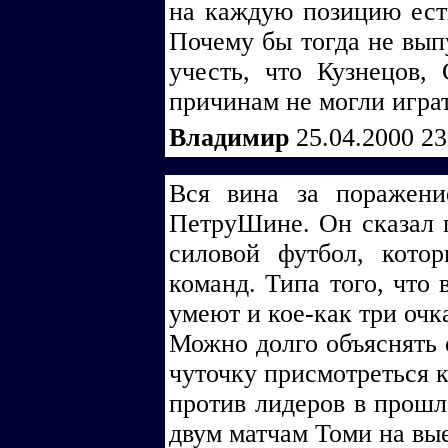
на каждую позицию ест
Почему бы тогда не вып
учесть, что Кузнецов,
причинам не могли играт
Владимир
25.04.2000 2
Вся вина за поражен
ПетруШине. Он сказал 
силовой футбол, кото
команд. Типа того, что 
умеют и кое-как три очка
Можно долго объяснять е
чуточку присмотреться к
против лидеров в прошл
двум матчам Томи на вые