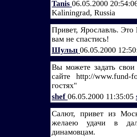
Tanis
06.05.2000 20:54:0
Kaliningrad, Russia
Привет, Ярославль. Это 
вам не спастись!
Шульц
06.05.2000 12:5
Вы можете задать свои
сайте http://www.fund-
гостях"
shef
06.05.2000 11:35:05
Салют, привет из Мос
желаею удачи в дал
динамовцам.