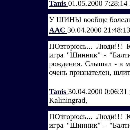
Tanis
01.05.2000 7:28:14
У ШИНЫ вообще болелы 
ААС
30.04.2000 21:48:1
ПОвторюсь... Люди!!! К
игра "Шинник" - "Балт
рождения. Слышал - в м
очень признателен, шли
Tanis
30.04.2000 0:06:31
Kaliningrad,
ПОвторюсь... Люди!!! К
игра "Шинник" - "Балт