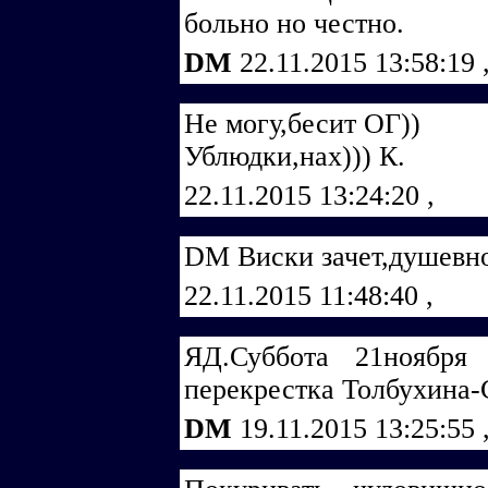
больно но честно.
DM
22.11.2015 13:58:19
Не могу,бесит ОГ))
Ублюдки,нах))) К.
22.11.2015 13:24:20
,
DM Виски зачет,душевно.
22.11.2015 11:48:40
,
ЯД.Суббота 21ноября
перекрестка Толбухина-
DM
19.11.2015 13:25:55