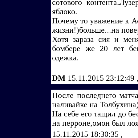
сотового контента.Лузе
яблоко.
Почему то уважение к А
жизни!)больше...на пове
Хотя зараза сия и меня
бомбере же 20 лет бег
одежка.
DM
15.11.2015 23:12:49
После последнего матча
наливайке на Толбухина)
На себе его тащил до бе
на перроне,омон был лоял
15.11.2015 18:30:35
,