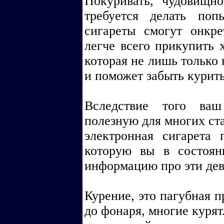
Покуривать, чудовищно
требуется делать поп
сигареты смогут онкре
легче всего прикупить 
которая не лишь только 
и поможет забыть курит
Вследствие того ва
полезную для многих ст
электронная сигарета
которую вы в состоян
информацию про эти дев
Курение, это пагубная п
до фонаря, многие курят