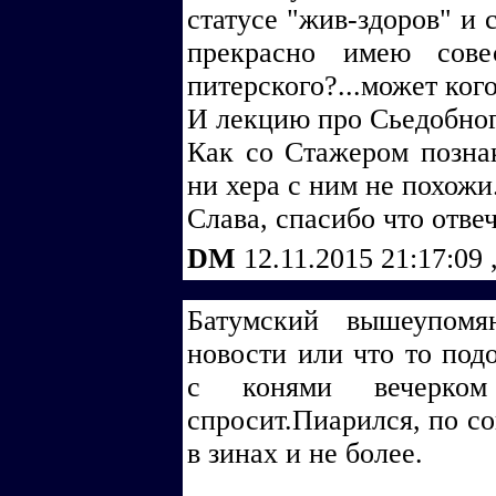
статусе "жив-здоров" и 
прекрасно имею сове
питерского?...может ког
И лекцию про Сьедобного
Как со Стажером познак
ни хера с ним не похожи.
Слава, спасибо что отве
DM
12.11.2015 21:17:09
Батумский вышеупомяну
новости или что то подо
с конями вечерком
спросит.Пиарился, по с
в зинах и не более.