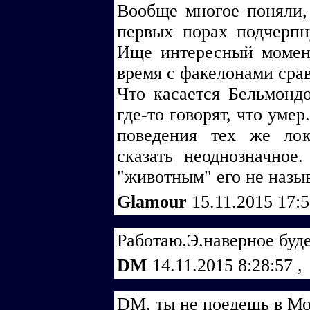
Вообще многое поняли,
первых порах подчерпн
Ище интересный момент
время с факелонами сра
Что касается Бельмондо
где-то говорят, что уме
поведения тех же лок
сказать неоднозначное
"животным" его не назыв
Glamour
15.11.2015 17:
Работаю.Э.наверное буде
DM
14.11.2015 8:28:57
,
DM, ты не поедешь в М