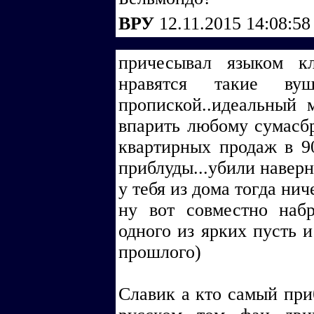
ВРУ
12.11.2015 14:08:5
причесывал языком кла
нравятся такие вуш
пропиской..идеальный 
впарить любому сумасбр
квартирных продаж в 9
приблуды...убили наверн
у тебя из дома тогда нич
ну вот совместно наб
одного из ярких пусть 
прошлого)
Славик а кто самый при