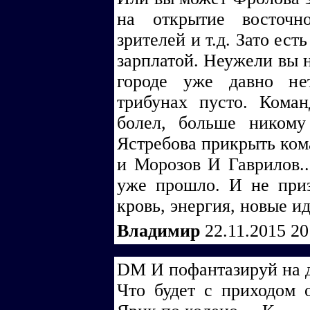
на открытие восточн
зрителей и т.д. Зато ест
зарплатой. Неужели вы н
городе уже давно не
трибунах пусто. Кома
болел, больше ником
Ястребова прикрыть ком
и Морозов И Гаврилов.
уже прошло. И не приз
кровь, энергия, новые ид
Владимир
22.11.2015 2
DM И пофантазируй на д
Что будет с приходом 