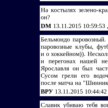
На костылях зелено-кра
он?
DM
13.11.2015 10:59:53
Бельмондо паровозный. 
паровозные клубы, футб
и о хоккейном)). Нескол
и перегонах нашей не
Ярославля он был час
Сусом грели его водо
после матча на "Шинник
ВРУ
13.11.2015 10:44:4
Славик убиваю тебя во