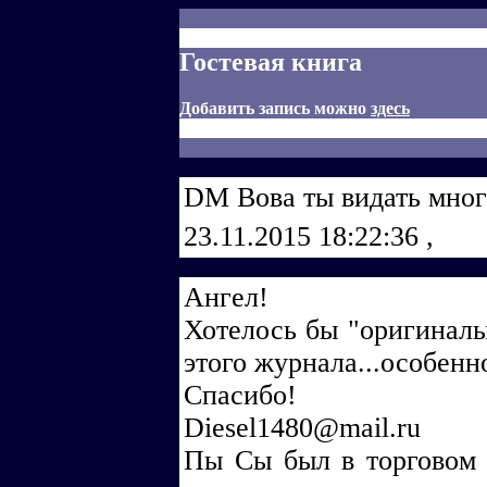
Гостевая книга
Добавить запись можно
здесь
DM Вова ты видать много
23.11.2015 18:22:36
,
Ангел!
Хотелось бы "оригиналы
этого журнала...особенн
Спасибо!
Diesel1480@mail.ru
Пы Сы был в торговом 