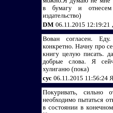
можно.Я думаю не мне о
в бумагу и отнесем
издательство)
DM
06.11.2015 12:19:21
Вован согласен. Еду
конкретно. Начну про се
книгу целую писать. д
добрые слова. Я сей
хулиганю (пока)
cус
06.11.2015 11:56:24
Я
Покуривать, сильно о
необходимо пытаться от
в состоянии в конечном