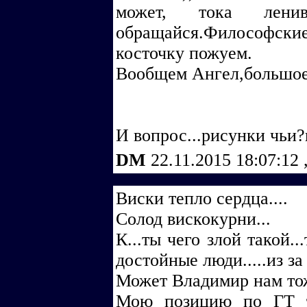
может, тока ленив
обращайся.Философск
косточку пожуем.
Вообщем Ангел,большое 
И вопрос...рисунки чьи?
DM
22.11.2015 18:07:12
Виски тепло сердца....
Солод вискокурни...
К...ты чего злой такой..
достойные люди.....из з
Может Владимир нам тож
Мою позицию по ГТ ты