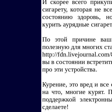
И скорее всего прикуп
сигарету, которая не вс
состоянию здоровь, н
курить аурядные сигаре
По этой причине ваш
полезную для многих ст
http://fdn.livejournal.c
вы в состоянии встрети
про эти устройства.
Курение, это вред и все
на что, многие курят. 
поддержкой электронны
сделаете!