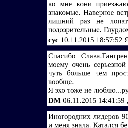
ко мне кони приезжаю
знакомые. Наверное вст
лишний раз не лопа
подозрительные. Глурдо
cус
10.11.2015 18:57:52
Я
Спасибо Слава.Гангр
моему очень серьезной
чуть больше чем прост
вообще.
Я эхо тоже не люблю...
DM
06.11.2015 14:41:59
Иногородних лидеров 90
и меня знала. Катался б