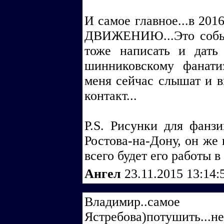
И самое главное...в 2
ДВИЖЕНИЮ...Это событ
тоже написать и дать
шинниковскому фанати
меня сейчас слышат и ви
контакт...
P.S. Рисунки для фанз
Ростова-на-Дону, он же 
всего будет его работы в
Ангел
23.11.2015 13:14
Владимир..сам
Ястребова)потушить...н