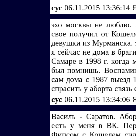
cус
06.11.2015 13:36:14
Я
эхо москвы не люблю. 
свое получил от Кошеля
девушки из Мурманска. э
я сейчас не дома в браг
Самаре в 1998 г. когда 
был-помнишь. Воспамин
сам дома с 1987 выезд 
спрасить у аборта связь 
cус
06.11.2015 13:34:06
Я
Василь - Саратов. Або
есть у меня в ВК. Пер
Фипсом с Кошелем сиде