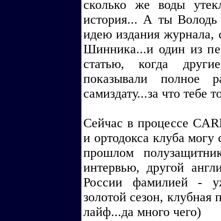
сколько же воды утек
история... А ты Володь
идею издания журнала,
Шинника...и один из пе
статью, когда друг
показывали полное р
самиздату...за что тебе 
Сейчас в процессе CAR
и ортодокса клуба могу 
прошлом полузащитни
интервью, другой англ
России фамилией - у
золотой сезон, клубная 
лайф...да много чего)