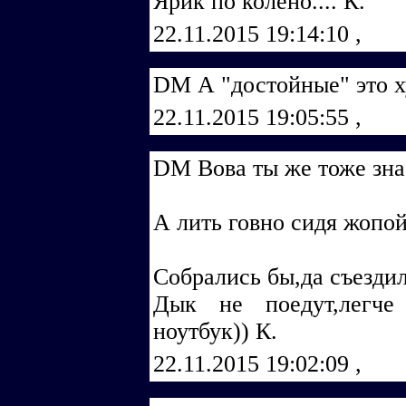
Ярик по колено.... К.
22.11.2015 19:14:10
,
DM А "достойные" это х
22.11.2015 19:05:55
,
DM Вова ты же тоже зна
А лить говно сидя жопой
Собрались бы,да съездил
Дык не поедут,легче
ноутбук)) К.
22.11.2015 19:02:09
,