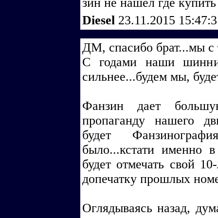
зин не нашел где купить
Diesel
23.11.2015 15:47:
ДМ, спасибо брат...мы с
С годами наши шинни
сильнее...будем мы, бу
Фанзин дает большу
пропаганду нашего дв
будет Фанзинограф
было...кстати именно
будет отмечать свой 10
допечатку прошлых номе
Оглядываясь назад, дум