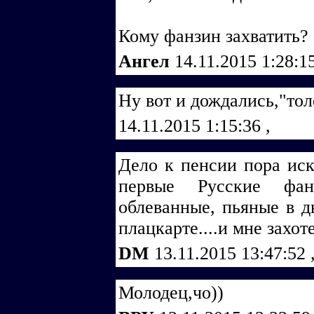
Кому фанзин захватить?
Ангел
14.11.2015 1:28:1
Ну вот и дождались,"то
14.11.2015 1:15:36
,
Дело к пенсии пора иск
первые Русские фан
облеванные, пьяные в д
плацкарте....и мне захо
DM
13.11.2015 13:47:52
Молодец,чо))