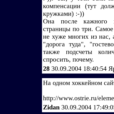
компенсации (тут до
кружками) :-))
Она после кажного в
страницы по три. Самое 
не хуже многих из нас, 
"дорога туда", "гостев
также подсчеты коли
спросить, почему.
28
30.09.2004 18:40:54
Я
На одном хоккейном сай
http://www.ostrie.ru/elem
Zidan
30.09.2004 17:49: