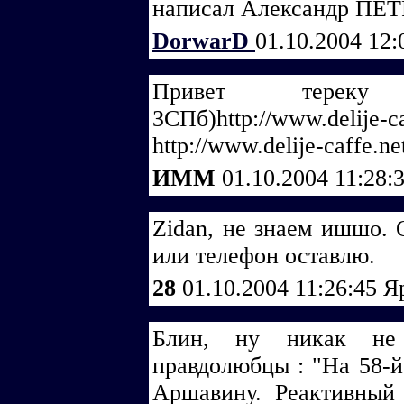
написал Александр ПЕ
DorwarD
01.10.2004 12
Привет тереку 
ЗСПб)http://www.delije-ca
http://www.delije-caffe.n
ИММ
01.10.2004 11:28:
Zidan, не знаем ишшо. 
или телефон оставлю.
28
01.10.2004 11:26:45
Я
Блин, ну никак не 
правдолюбцы : "На 58-й
Аршавину. Реактивный