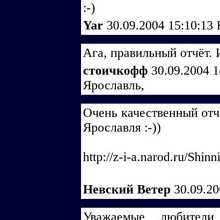
:-)
Yar
30.09.2004 15:10:13
Ага, правильный отчёт. И
стоичкофф
30.09.2004 
Ярославль,
Очень качественный отч
Ярославля :-))
http://z-i-a.narod.ru/Shin
Невский Ветер
30.09.2
Уважаемые любители