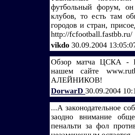
футбольный форум, он
клубов, то есть там о
городов и стран, присо
http://fcfootball.fastbb.ru/
vikdo
30.09.2004 13:05:
Обзор матча ЦСКА - 
нашем сайте www.rut
АЛЕЙНИКОВ!
DorwarD
30.09.2004 10
...А законодательное со
заодно внимание обще
пенальти за фол проти
незамеченным остается .