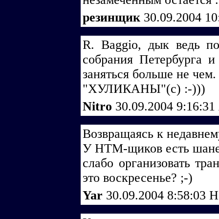
резинщик
30.09.2004 10
R. Baggio, дык ведь по
собрания Петербурга и 
заняться больше не чем.
"ХУЛИКАНЫ"(с) :-)))
Nitro
30.09.2004 9:16:31
Возвращаясь к недавнему
У НТМ-щиков есть шане
слабо организовать тра
это воскресенье? ;-)
Yar
30.09.2004 8:58:03
Н