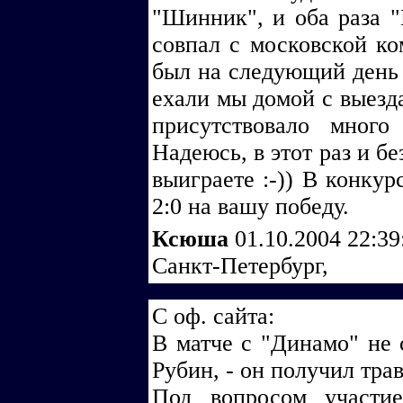
"Шинник", и оба раза 
совпал с московской ко
был на следующий день 
ехали мы домой с выезда
присутствовало много
Надеюсь, в этот раз и б
выиграете :-)) В конку
2:0 на вашу победу.
Ксюша
01.10.2004 22:3
Санкт-Петербург,
С оф. сайта:
В матче с "Динамо" не 
Рубин, - он получил тра
Под вопросом участи