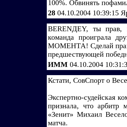
100%. Обвинять пофамиль
28
04.10.2004 10:39:15
Я
BERENДEY, ты прав, 
команда проиграла д
МОМЕНТА! Сделай прави
предшествующей победно
ИММ
04.10.2004 10:31:
Кстати, СовСпорт о Вес
Экспертно-судейская ко
признала, что арбитр
«Зенит» Михаил Весело
матча.