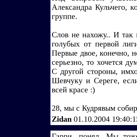
Александра Кульчего, к
группе.
Слов не нахожу.. И так 
голубых от первой лиг
Первые двое, конечно, н
серьезно, то хочется дум
С другой стороны, имхо
Шевчуку и Сереге, если
всей красе :)
28, мы с Кудрявым собир
Zidan
01.10.2004 19:40:
Гарри, понял. Мы тож