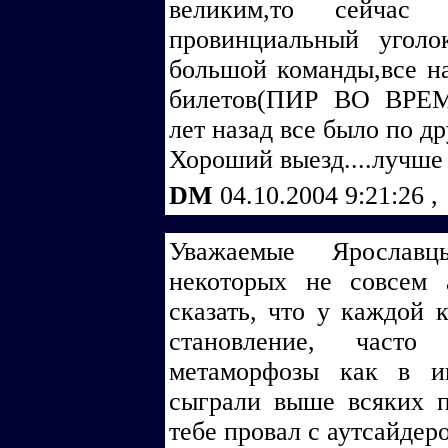
великим,то сейча
провинциальный угол
большой команды,все н
билетов(ПИР ВО ВРЕМ
лет назад все было по др
Хороший выезд....лучше 
DM
04.10.2004 9:21:26
,
Уважаемые Ярослав
некоторых не совсем 
сказать, что у каждой 
становление, часто
метаморфозы как в и
сыграли выше всяких п
тебе провал с аутсайдер