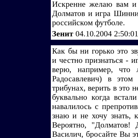
Искренне желаю вам и 
Долматов и игра Шинник
российском футболе.
Зенит
04.10.2004 2:50:0
Как бы ни горько это зв
и честно признаться - и
верю, например, что 
Радосавлевич) в этом
трибунах, верить в это н
буквально когда встали
навалилось с препроти
знаю и не хочу знать, 
Вероятно, "Долматов! 
Василич, бросайте Вы эт