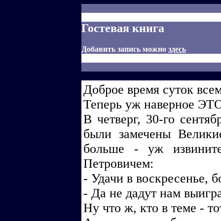
Гостевая книга
Добавить запись можно
здесь
Доброе время суток всем
Теперь уж наверное ЭТО 
В четверг, 30-го сентяб
были замечены Велики
больше - уж извините
Петровичем:
- Удачи в воскресенье, б
- Да не дадут нам выигра
Ну что ж, кто в теме - то