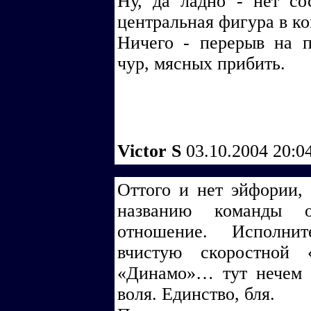
Ну, да ладно - нет со
центральная фигура в ко
Ничего - перерыв на п
чур, мясных прибить.
Victor S
03.10.2004 20:0
Оттого и нет эйфории, 
названию команды от
отношение. Исполнит
вчистую скоростной 
«Динамо»… тут нечем о
воля. Единство, бля.