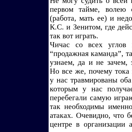
Не могу судить о всей и
первом тайме, волею 
(работа, мать ее) и нед
К.С. и Зенитом, где д
так вот играть.
Чичас со всех углов 
“продажная каманда”, та
узнаем, да и не зачем,
Но все же, почему тока 
у нас травмированы оба
которым у нас получае
перебегали самую игра
так необходимы именно
атаках. Очевидно, что б
центре в организации 