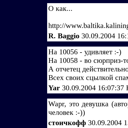
О как...
http://www.baltika.kalini
R. Baggio
30.09.2004 16
На 10056 - удивляет :-)
На 10058 - во сюрприз-то
А отчетец действительно
Всех своих сцылкой спам
Yar
30.09.2004 16:07:37
Wapr, это девушка (авто
человек :-))
стоичкофф
30.09.2004 