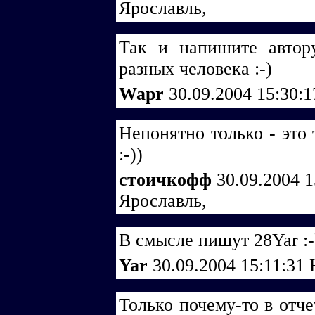
Ярославль,
Так и напишите автору
разных человека :-)
Wapr
30.09.2004 15:30:
Непонятно только - это 
:-))
стоичкофф
30.09.2004 
Ярославль,
В смысле пишут 28Yar :-
Yar
30.09.2004 15:11:31
Только почему-то в отче