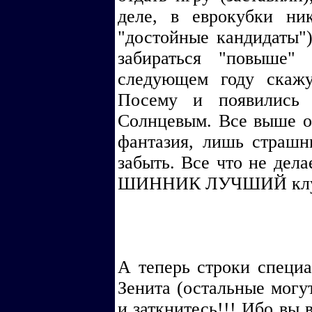
деле, в еврокубки ни
"достойные кандидаты")
забираться "повыше"
следующем году скаж
Посему и появились 
Солнцевым. Все выше о
фантазия, лишь страшн
забыть. Все что не дела
ШИННИК ЛУЧШИЙ клу
А теперь строки спец
Зенита (остальные могут
и заткнитесь!!! Ибо вы 