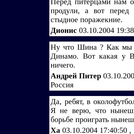
Перед питерцами нам о
продули, а вот перед
стыдное поражекние.
Дионис
03.10.2004 19:3
Ну что Шина ? Как мы 
Динамо. Вот какая у 
ничего.
Андрей Питер
03.10.20
Россия
Да, ребят, в околофутбо
Я не верю, что ныне
борьбе проиграть нынеш
Ха
03.10.2004 17:40:50
,