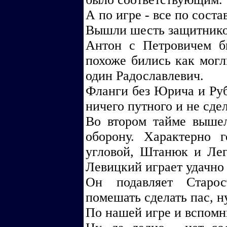
А по игре - все по состав
Вышли шесть защитников
Антон с Петровичем б
похоже бились как могли
один Радославлевич.
Фланги без Юрича и Руб
ничего путного и не сде
Во втором тайме выше
оборону. Характерно 
угловой, Штанюк и Ле
Левицкий играет удачно 
Он подавляет Старос
помешать сделать пас, ну
По нашей игре и вспомн