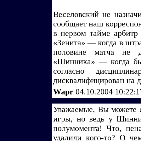
Веселовский не назначи
сообщает наш корреспо
в первом тайме арбитр 
«Зенита» — когда в штр
половине матча не 
«Шинника» — когда был
согласно дисциплина
дисквалифицирован на д
Wapr
04.10.2004 10:22:
Уважаемые, Вы можете с
игры, но ведь у Шинни
полумомента! Что, пен
удалили кого-то? О че