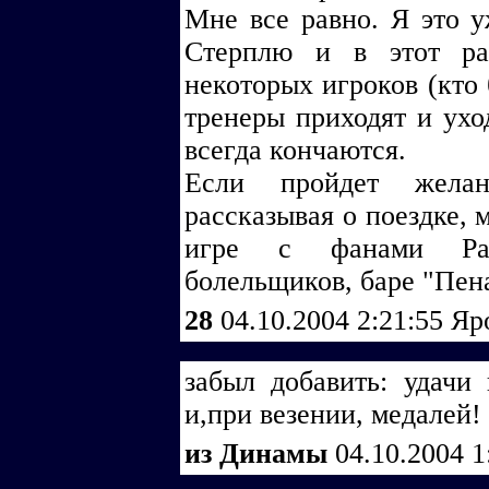
Мне все равно. Я это 
Стерплю и в этот ра
некоторых игроков (кто 
тренеры приходят и уход
всегда кончаются.
Если пройдет желан
рассказывая о поездке, 
игре с фанами Рам
болельщиков, баре "Пен
28
04.10.2004 2:21:55
Яр
забыл добавить: удачи
и,при везении, медалей! 
из Динамы
04.10.2004 1