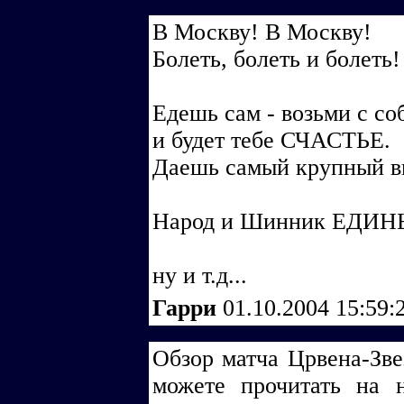
В Москву! В Москву!
Болеть, болеть и болеть!
Едешь сам - возьми с со
и будет тебе СЧАСТЬЕ.
Даешь самый крупный в
Народ и Шинник ЕДИН
ну и т.д...
Гарри
01.10.2004 15:59:
Обзор матча Црвена-Звез
можете прочитать на н