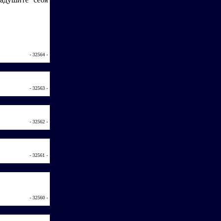
- 32564 -
- 32563 -
- 32562 -
- 32561 -
- 32560 -